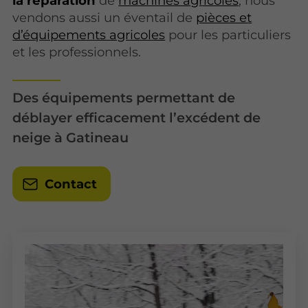
la réparation
de
machines agricoles
, nous
vendons aussi un éventail de
pièces et
d’équipements agricoles
pour les particuliers
et les professionnels.
Des équipements permettant de
déblayer efficacement l’excédent de
neige à Gatineau
Contact