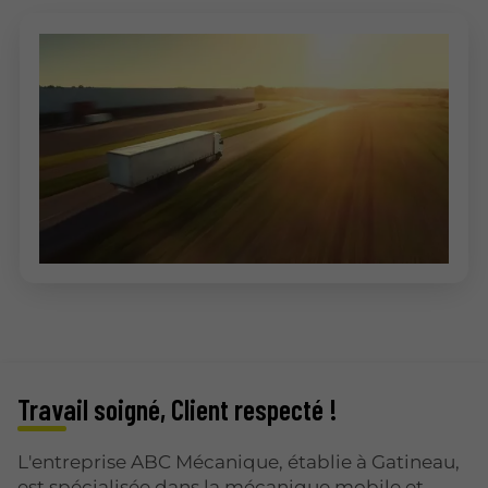
Travail soigné, Client respecté !
L'entreprise ABC Mécanique, établie à Gatineau,
est spécialisée dans la mécanique mobile et